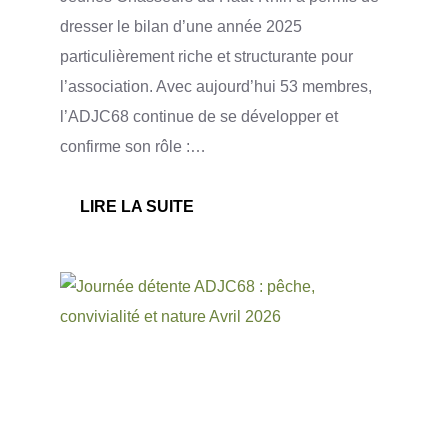
dresser le bilan d’une année 2025
particulièrement riche et structurante pour
l’association. Avec aujourd’hui 53 membres,
l’ADJC68 continue de se développer et
confirme son rôle :…
:
LIRE LA SUITE
ASSEMBLÉE
GÉNÉRALE
ADJC68
2025
:
UNE
NOUVELLE
ÉTAPE