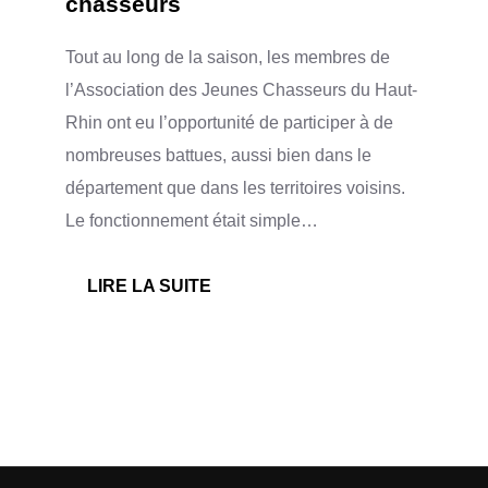
chasseurs
Tout au long de la saison, les membres de
l’Association des Jeunes Chasseurs du Haut-
Rhin ont eu l’opportunité de participer à de
nombreuses battues, aussi bien dans le
département que dans les territoires voisins.
Le fonctionnement était simple…
:
LIRE LA SUITE
UNE
SAISON
2025
RICHE
EN
BATTUES