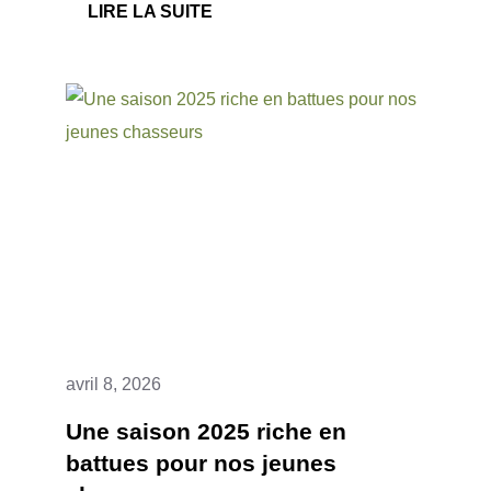
:
LIRE LA SUITE
JOURNÉE
DÉTENTE
ADJC68
:
PÊCHE,
CONVIVIALITÉ
ET
NATURE
AVRIL
2026
avril 8, 2026
Une saison 2025 riche en
battues pour nos jeunes