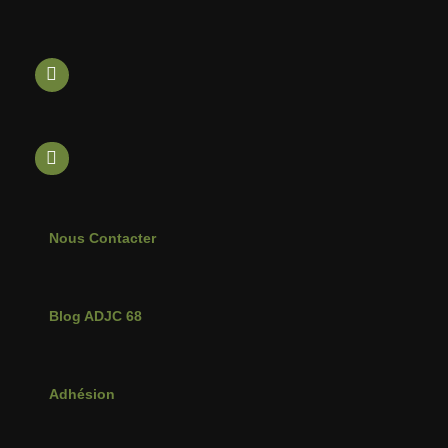
POUR
NOS
JEUNES
CHASSEURS
Nous Contacter
Blog ADJC 68
Adhésion