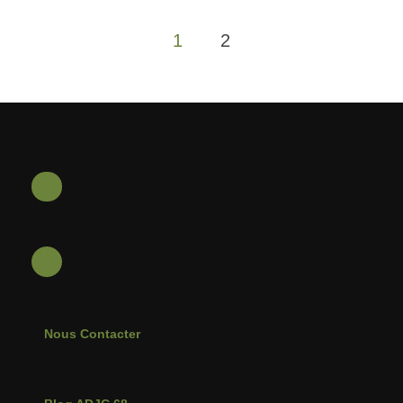
Pagination
1
2
des
publications
Nous Contacter