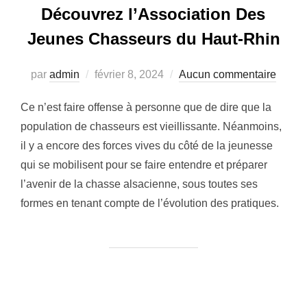
Découvrez l’Association Des
Jeunes Chasseurs du Haut-Rhin
Publié
par
admin
février 8, 2024
Aucun commentaire
le
Ce n’est faire offense à personne que de dire que la
population de chasseurs est vieillissante. Néanmoins,
il y a encore des forces vives du côté de la jeunesse
qui se mobilisent pour se faire entendre et préparer
l’avenir de la chasse alsacienne, sous toutes ses
formes en tenant compte de l’évolution des pratiques.