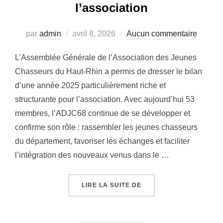
l’association
Publié
par
admin
avril 8, 2026
Aucun commentaire
le
L’Assemblée Générale de l’Association des Jeunes
Chasseurs du Haut-Rhin a permis de dresser le bilan
d’une année 2025 particulièrement riche et
structurante pour l’association. Avec aujourd’hui 53
membres, l’ADJC68 continue de se développer et
confirme son rôle : rassembler les jeunes chasseurs
du département, favoriser les échanges et faciliter
l’intégration des nouveaux venus dans le …
« ASSEMBLÉE GÉNÉRALE
LIRE LA SUITE DE