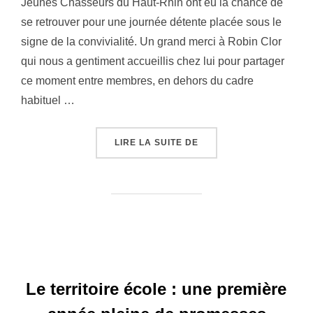
Jeunes Chasseurs du Haut-Rhin ont eu la chance de
se retrouver pour une journée détente placée sous le
signe de la convivialité. Un grand merci à Robin Clor
qui nous a gentiment accueillis chez lui pour partager
ce moment entre membres, en dehors du cadre
habituel …
« JOURNÉE DÉTENTE DU
LIRE LA SUITE DE
Le territoire école : une première