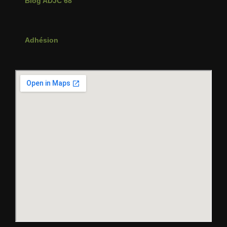
Blog ADJC 68
Adhésion