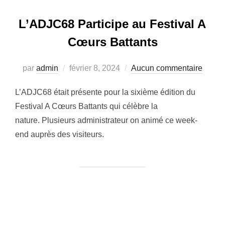
L’ADJC68 Participe au Festival A
Cœurs Battants
Publié
par
admin
février 8, 2024
Aucun commentaire
le
L’ADJC68 était présente pour la sixième édition du
Festival A Cœurs Battants qui célèbre la
nature. Plusieurs administrateur on animé ce week-
end auprès des visiteurs.