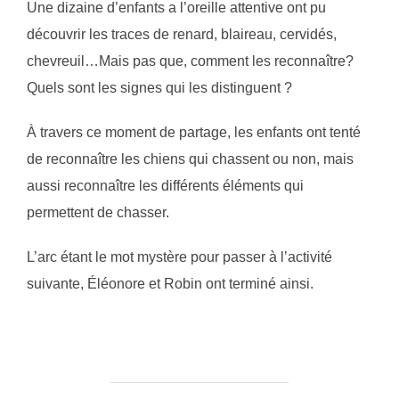
Une dizaine d’enfants a l’oreille attentive ont pu
découvrir les traces de renard, blaireau, cervidés,
chevreuil…Mais pas que, comment les reconnaître?
Quels sont les signes qui les distinguent ?
À travers ce moment de partage, les enfants ont tenté
de reconnaître les chiens qui chassent ou non, mais
aussi reconnaître les différents éléments qui
permettent de chasser.
L’arc étant le mot mystère pour passer à l’activité
suivante, Éléonore et Robin ont terminé ainsi.