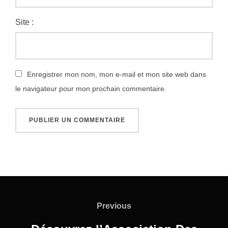
Site :
Enregistrer mon nom, mon e-mail et mon site web dans
le navigateur pour mon prochain commentaire.
Navigation
de
Previous
Previous